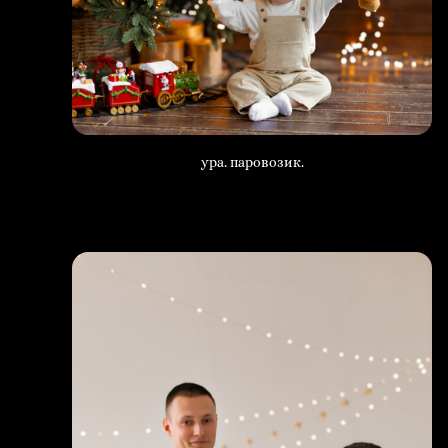
ура. паровозик.