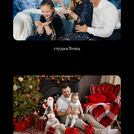
студия Точка