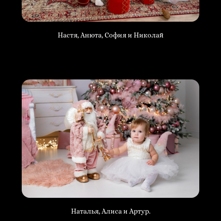
Настя, Анюта, София и Николай
Наталья, Алиса и Артур.