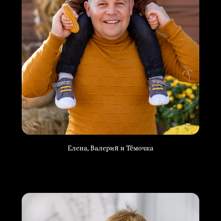
Елена, Валерий и Тёмочка