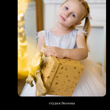
студия Экозона