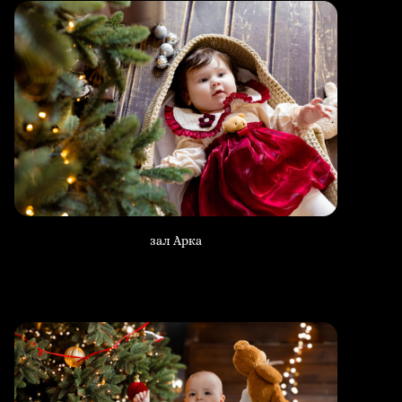
зал Арка