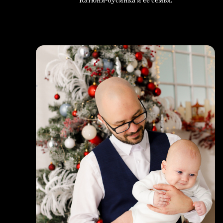
Катюня-бусинка и ее семья.