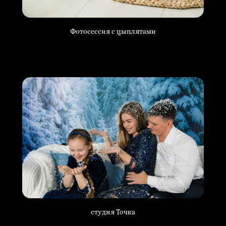
Фотосессия с цыплятами
студия Точка