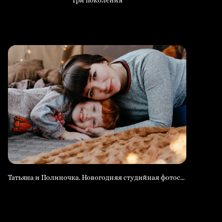
Три поколения
Татьяна и Полиночка. Новогодняя студийная фотосессия