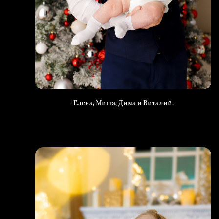
Елена, Миша, Дима и Виталий.