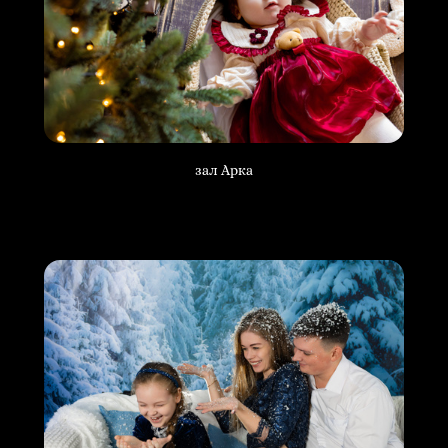
зал Арка