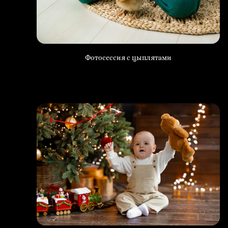
Фотосессия с цыплятами