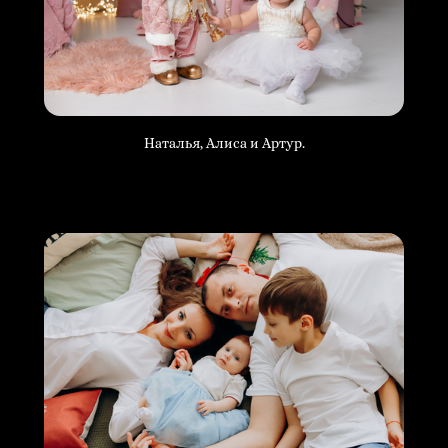
Наталья, Алиса и Артур.