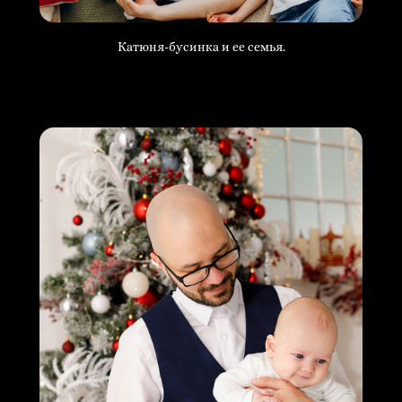
Катюня-бусинка и ее семья.