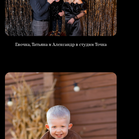
Евочка, Татьяна и Александр в студии Точка