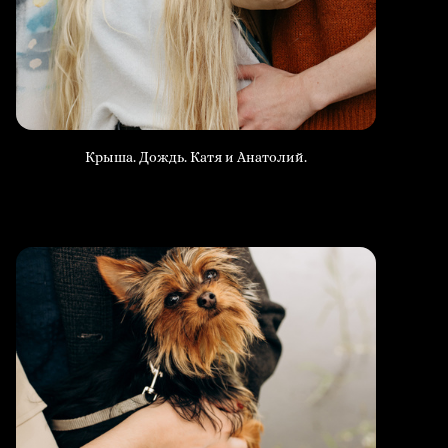
Крыша. Дождь. Катя и Анатолий.