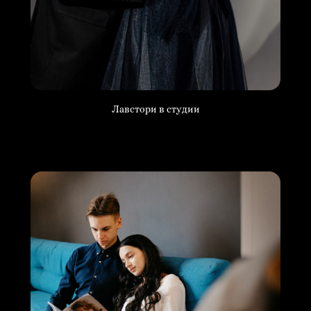
Лавстори в студии