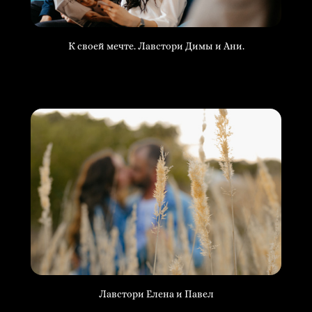
К своей мечте. Лавстори Димы и Ани.
Лавстори Елена и Павел