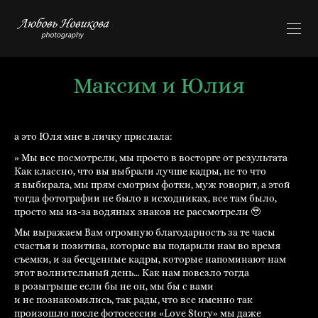
Максим и Юлия
а это Юля мне в личку прислала:
» Мы все посмотрели, мы просто в восторге от результата
Как классно, что вы выбрали лучше кадры, не то что
я выбирала, мы прям смотрим фотки, муж говорит, а этой
тогда фотографии не было в исходниках, все там было,
просто мы из-за водяных знаков не рассмотрели 🥹
Мы выражаем Вам огромную благодарность за те часы
счастья и позитива, которые вы подарили нам во время
съемки, и за бесценные кадры, которые напоминают нам
этот волнительный день… Как нам повезло тогда
в розыгрыше если бы не он, мы бы с вами
и не познакомились, так рады, что все именно так
произошло после фотосессии «Love Story» мы даже