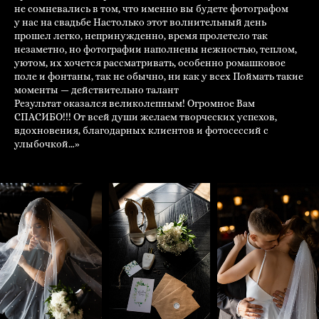
не сомневались в том, что именно вы будете фотографом
у нас на свадьбе Настолько этот волнительный день
прошел легко, непринужденно, время пролетело так
незаметно, но фотографии наполнены нежностью, теплом,
уютом, их хочется рассматривать, особенно ромашковое
поле и фонтаны, так не обычно, ни как у всех Поймать такие
моменты — действительно талант
Результат оказался великолепным! Огромное Вам
СПАСИБО!!! От всей души желаем творческих успехов,
вдохновения, благодарных клиентов и фотосессий с
улыбочкой…»