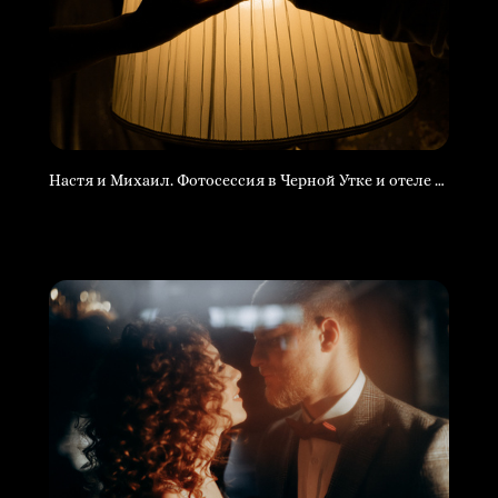
Настя и Михаил. Фотосессия в Черной Утке и отеле Роял.